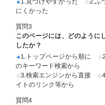
1.見つけやすかった
2.ふ
にくかった
質問3
このページには、どのように
したか？
1.トップページから順に
のキーワード検索から
3.検索エンジンから直接
イトのリンク等から
質問4