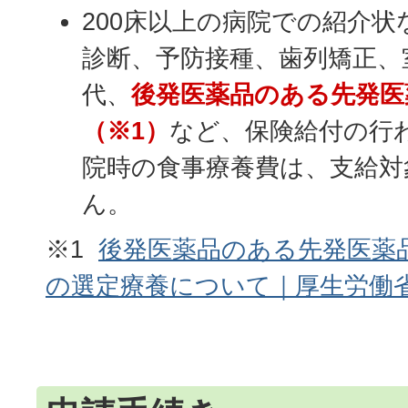
200床以上の病院での紹介
診断、予防接種、歯列矯正、
代、
後発医薬品のある先発医
（※1）
など、保険給付の行
院時の食事療養費は、支給対
ん。
※1
後発医薬品のある先発医薬
の選定療養について｜厚生労働