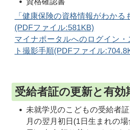
資格確認書
「健康保険の資格情報がわかる
(PDFファイル:581KB)
マイナポータルへのログイン・
ト撮影手順(PDFファイル:704.8K
受給者証の更新と有効
未就学児のこどもの受給者証
月の翌月初日(1日生まれの