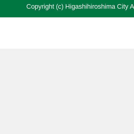
Copyright (c) Higashihiroshima City A