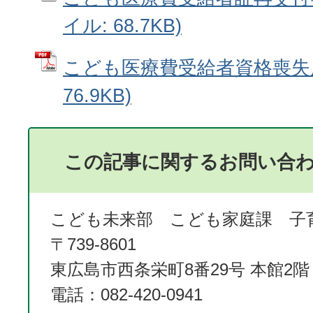
イル: 68.7KB)
こども医療費受給者資格喪失届
76.9KB)
この記事に関するお問い合
こども未来部 こども家庭課 子
〒739-8601
東広島市西条栄町8番29号 本館2階
電話：082-420-0941