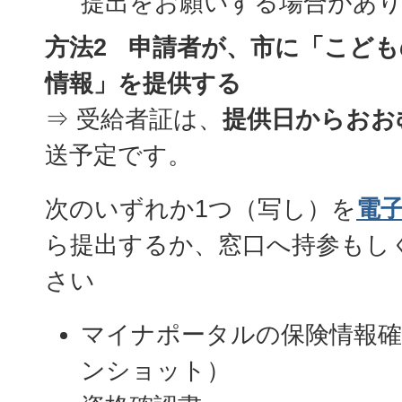
提出をお願いする場合があ
方法2 申請者が、市に「こど
情報」を提供する
⇒ 受給者証は、
提供日からおお
送予定です。
次のいずれか1つ（写し）を
電
ら提出するか、窓口へ持参もし
さい
マイナポータルの保険情報確
ンショット）