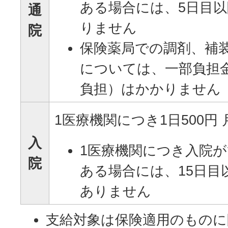
ある場合には、5日目
通
りません
院
保険薬局での調剤、補
については、一部負担
負担）はかかりません
1医療機関につき1日500円 
入
1医療機関につき入院が
院
ある場合には、15日目
ありません
支給対象は保険適用のものに