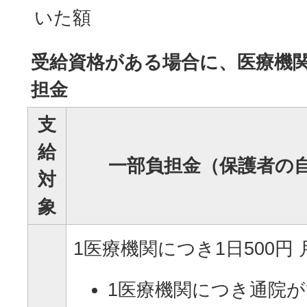
いた額
受給資格がある場合に、医療機
担金
支
給
一部負担金（保護者の
対
象
1医療機関につき1日500円 
1医療機関につき通院が