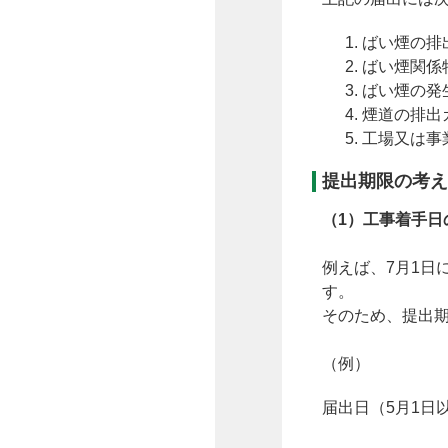
ばい煙の排
ばい煙関係
ばい煙の発
煙道の排出
工場又は事
提出期限の考え
（1）工事着手日
例えば、7月1日
す。
そのため、提出期
（例）
届出日（5月1日