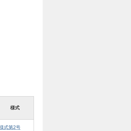
様式
様式第2号