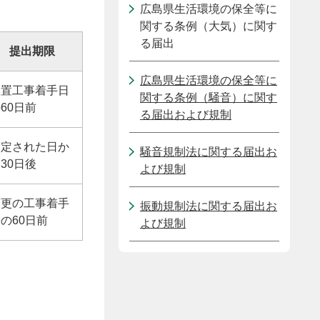
広島県生活環境の保全等に
関する条例（大気）に関す
る届出
提出期限
広島県生活環境の保全等に
設置工事着手日
関する条例（騒音）に関す
60日前
る届出および規制
指定された日か
騒音規制法に関する届出お
30日後
よび規制
変更の工事着手
振動規制法に関する届出お
の60日前
よび規制