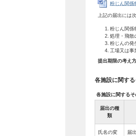
粉じん関係特
上記の届出には
粉じん関係
処理・飛散
粉じんの発
工場又は事
提出期限の考え
各施設に関する
各施設に関するそ
届出の種
類
氏名の変
届