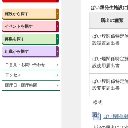
ばい煙発生施設に
施設から探す
届出の種類
イベントを探す
ばい煙関係特定
募集を探す
設設置届出書
組織から探す
ばい煙関係特定
ご意見・お問い合わせ
設使用届出書
アクセス
ばい煙関係特定
開庁日・開庁時間
設変更届出書
様式
ばい煙関係特
上記の届出には