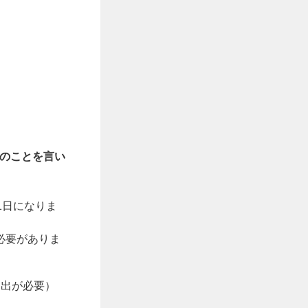
目のことを言い
1日になりま
必要がありま
届出が必要）