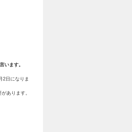
を言います。
月2日になりま
要があります。