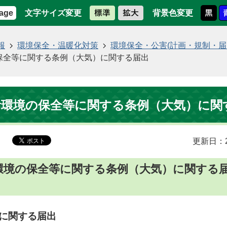
文字サイズ変更
背景色変更
age
報
環境保全・温暖化対策
環境保全・公害(計画・規制・届
保全等に関する条例（大気）に関する届出
活環境の保全等に関する条例（大気）に関
更新日：2
環境の保全等に関する条例（大気）に関する
に関する届出