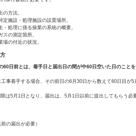
出の方法。
特定施設・処理施設の設置場所。
生・処理に係る操業の系統の概要。
ガスの測定箇所。
業場の付近の状況。
方
の60日前とは、着手日と届出日の間が中60日空いた日のこと
に工事着手する場合、その前日の6月30日から数えて60日目が5
限は5月1日となり、届出は、5月1日以前に提出してもらう必
以前の届出が必要）