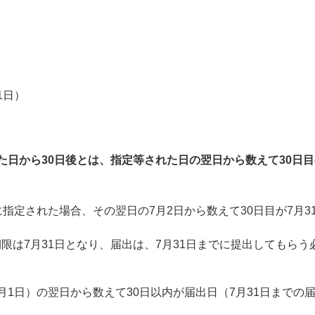
1日）
た日から30日後とは、指定等された日の翌日から数えて30日
に指定された場合、その翌日の7月2日から数えて30日目が7月3
限は7月31日となり、届出は、7月31日までに提出してもらう
月1日）の翌日から数えて30日以内が届出日（7月31日までの