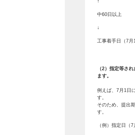
↑
中60日以上
↓
工事着手日（7月
（2）指定等され
ます。
例えば、7月1日
す。
そのため、提出期
す。
（例）指定日（7