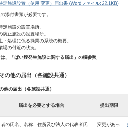
定施設設置（使用,変更）届出書 (Wordファイル: 22.1KB)
次の添付書類が必要です。
特定施設の設置場所。
の防止施設の設置場所。
生・処理に係る操業の系統の概要。
業場の付近の状況。
方は、「ばい煙発生施設に関する届出」の欄参照
その他の届出（各施設共通）
の他の届出（各施設共通）
届出を必要とする場合
提出期限
出者の氏名、名称、住所及び法人の代表者氏
変更があっ