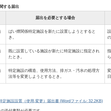
関する届出
届出を必要とする場合
施
ばい煙関係特定施設を新たに設置しようとすると
き。
の
施
既に設置している施設が新たに特定施設に指定され
たとき。
ら
施
特定施設の構造、使用方法、排ガス・汚水の処理方
法等を変更しようとするとき。
日
定施設設置（使用,変更）届出書 (Wordファイル: 32.2KB)
次の添付書類が必要です。