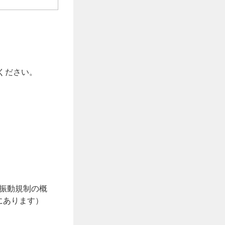
ください。
振動規制の概
にあります）