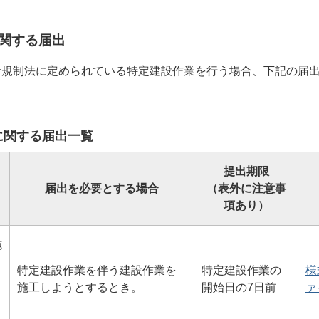
関する届出
音規制法に定められている特定建設作業を行う場合、下記の届
に関する届出一覧
提出期限
届出を必要とする場合
（表外に注意事
項あり）
施
特定建設作業を伴う建設作業を
特定建設作業の
様
施工しようとするとき。
開始日の7日前
ァ