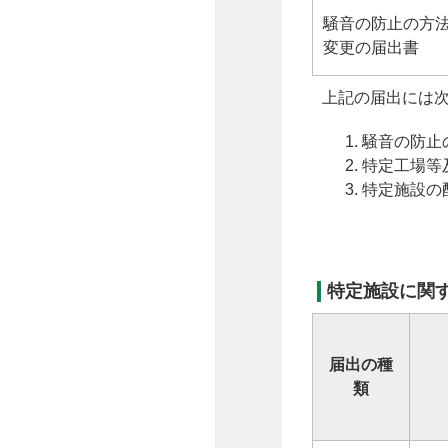
騒音の防止の方
変更の届出書
上記の届出には
騒音の防止
特定工場等
特定施設の
特定施設に関
届出の種
類