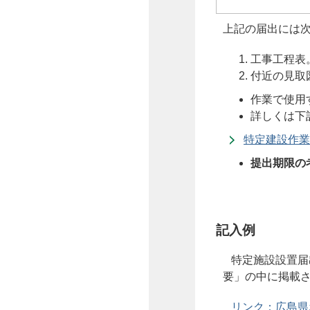
上記の届出には
工事工程表
付近の見取
作業で使用
詳しくは下
特定建設作業
提出期限の
記入例
特定施設設置届
要」の中に掲載さ
リンク：広島県