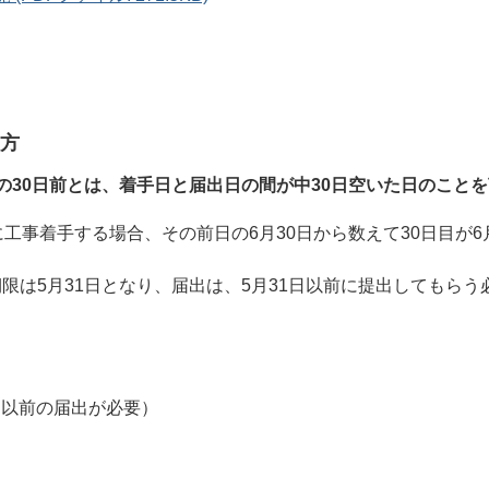
方
の30日前とは、着手日と届出日の間が中30日空いた日のこと
に工事着手する場合、その前日の6月30日から数えて30日目が6
限は5月31日となり、届出は、5月31日以前に提出してもらう
1日以前の届出が必要）