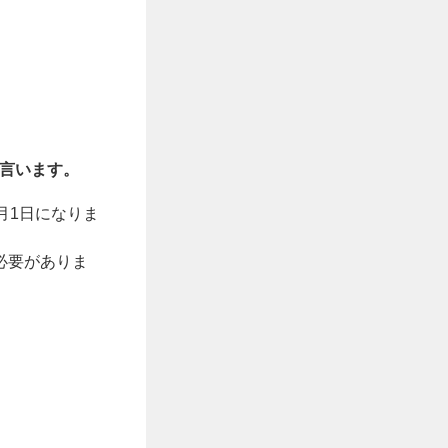
を言います。
月1日になりま
必要がありま