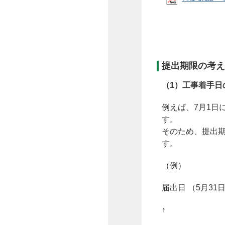
提出期限の考え
（1）工事着手日
例えば、7月1日
す。
そのため、提出期
す。
（例）
届出日 （5月3
↑