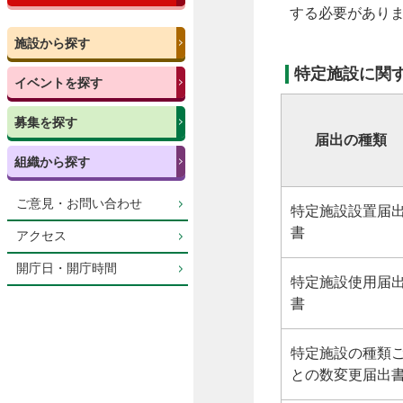
する必要があり
施設から探す
特定施設に関
イベントを探す
募集を探す
届出の種類
組織から探す
ご意見・お問い合わせ
特定施設設置届
書
アクセス
開庁日・開庁時間
特定施設使用届
書
特定施設の種類
との数変更届出