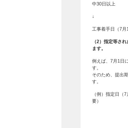
中30日以上
↓
工事着手日（7月
（2）指定等され
ます。
例えば、7月1日
す。
そのため、提出期
す。
（例）指定日（7
要）