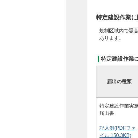
特定建設作業に
規制区域内で騒
あります。
特定建設作業
届出の種類
特定建設作業実
届出書
記入例(PDFファ
イル:150.3KB)