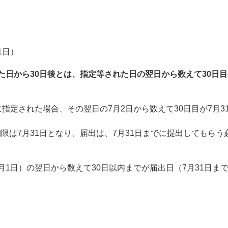
1日）
た日から30日後とは、指定等された日の翌日から数えて30日
に指定された場合、その翌日の7月2日から数えて30日目が7月3
限は7月31日となり、届出は、7月31日までに提出してもらう
月1日）の翌日から数えて30日以内までが届出日（7月31日ま