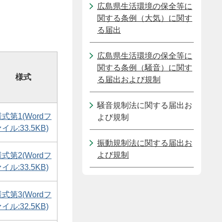
広島県生活環境の保全等に
関する条例（大気）に関す
る届出
広島県生活環境の保全等に
関する条例（騒音）に関す
様式
る届出および規制
騒音規制法に関する届出お
式第1(Wordフ
よび規制
イル:33.5KB)
振動規制法に関する届出お
よび規制
式第2(Wordフ
イル:33.5KB)
式第3(Wordフ
イル:32.5KB)