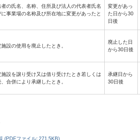
出者の氏名、名称、住所及び法人の代表者氏名
変更があっ
びに事業場の名称及び所在地に変更があったと
た日から30
。
日後
廃止した日
定施設の使用を廃止したとき。
から30日後
定施設を譲り受け又は借り受けたとき若しくは
承継日から
続、合併により承継したとき。
30日後
(PDFファイル: 271.5KB)