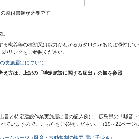
次の添付書類が必要です。
。
図。
する機器等の種類又は能力がわかるカタログがあれば添付して
記のリンクをご参照ください。
の実施届出について
考え方は、上記の「特定施設に関する届出」の欄を参照
出書と特定建設作業実施届出書の記入例は、広島県の「騒音・
れていますので、こちらをご参照ください。（19～22ページ
ホームページ（騒音・振動規制の概要 届出手続き）