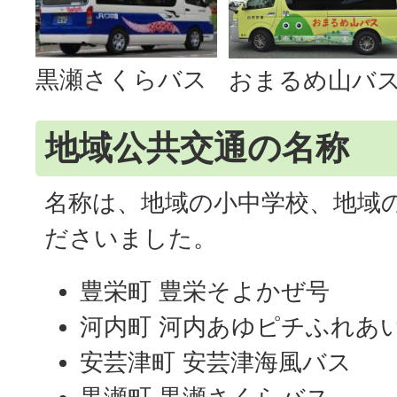
黒瀬さくらバス
おまるめ山バ
地域公共交通の名称
名称は、地域の小中学校、地域
ださいました。
豊栄町 豊栄そよかぜ号
河内町 河内あゆピチふれあ
安芸津町 安芸津海風バス