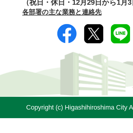
（祝日・休日・12月29日から1月
各部署の主な業務と連絡先
Copyright (c) Higashihiroshima City A