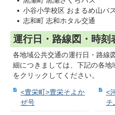
黒瀬町 黒瀬さくらバス
小谷小学校区 おまるめ山バ
志和町 志和ホタル交通
運行日・路線図・時刻
各地域公共交通の運行日・路線
細につきましては、下記の各地
をクリックしてください。
<豊栄町>豊栄そよか
<
ぜ号
チ