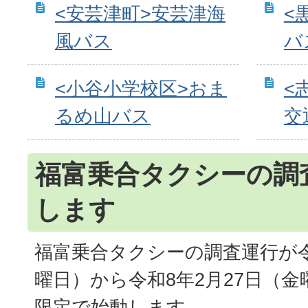
<安芸津町>安芸津海
<
風バス
バ
<小谷小学校区>おま
<
るめ山バス
交
福富乗合タクシーの調
します
福富乗合タクシーの調査運行が令
曜日）から令和8年2月27日（金
限定で始動します。