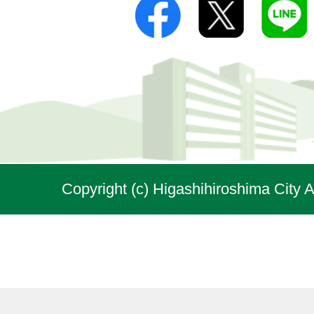
Copyright (c) Higashihiroshima City A