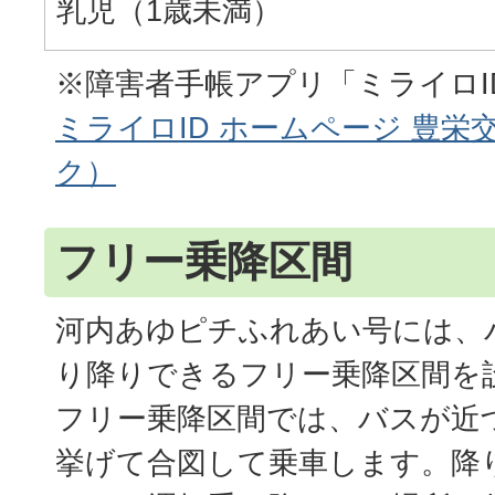
乳児（1歳未満）
※障害者手帳アプリ「ミライロI
ミライロID ホームページ 豊栄
ク）
フリー乗降区間
河内あゆピチふれあい号には、
り降りできるフリー乗降区間を
フリー乗降区間では、バスが近
挙げて合図して乗車します。降