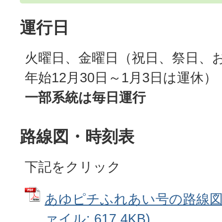
運行日
火曜日、金曜日（祝日、祭日、
年始12月30日～1月3日は運休）
一部系統は毎日運行
路線図・時刻表
下記をクリック
あゆピチふれあい号の路線図・
ァイル: 617.4KB)