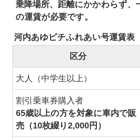
乗降場所、距離にかかわらず、
の運賃が必要です。
河内あゆピチふれあい号運賃表
区分
大人（中学生以上）
割引乗車券購入者
65歳以上の方を対象に車内で販
売（10枚綴り2,000円）