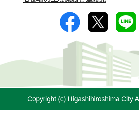
Copyright (c) Higashihiroshima City A