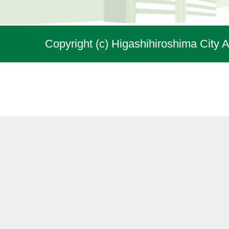
Copyright (c) Higashihiroshima City A