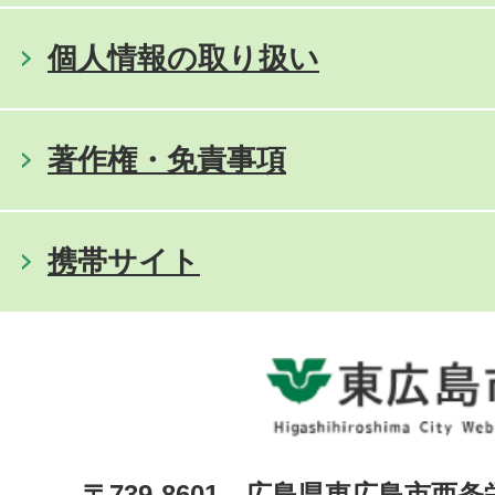
個人情報の取り扱い
著作権・免責事項
携帯サイト
〒739-8601 広島県東広島市西