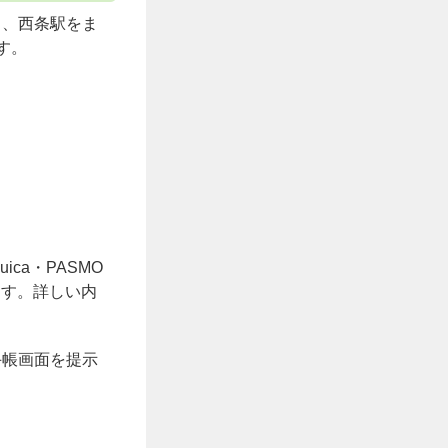
り、西条駅をま
す。
ca・PASMO
ます。詳しい内
手帳画面を提示