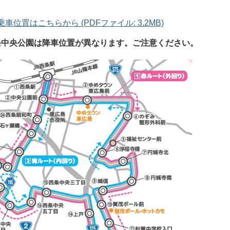
車位置はこちらから (PDFファイル: 3.2MB)
条中央公園は降車位置が異なります。ご注意ください。