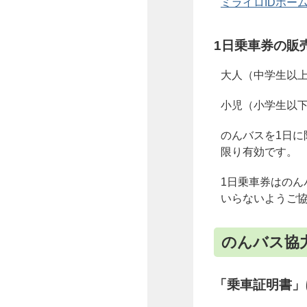
ミライロIDホー
1日乗車券の販
大人（中学生以上
小児（小学生以下
のんバスを1日に
限り有効です。
1日乗車券はの
いらないようご
のんバス協
「乗車証明書」