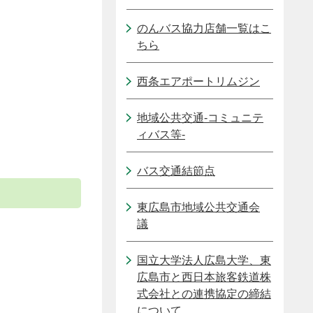
のんバス協力店舗一覧はこ
ちら
西条エアポートリムジン
地域公共交通-コミュニテ
ィバス等-
バス交通結節点
東広島市地域公共交通会
議
国立大学法人広島大学、東
広島市と西日本旅客鉄道株
式会社との連携協定の締結
について