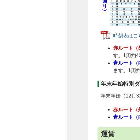
時刻表はこちら
赤ルート（
す。1周約4
青ルート（
ます。1周約
年末年始特別ダ
年末年始（12月
赤ルート（
青ルート（
運賃