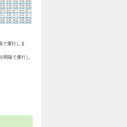
間隔で運行しま
0分間隔で運行し