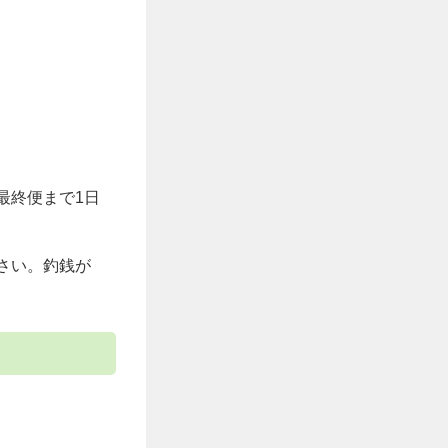
最終便まで1日
さい。釣銭が