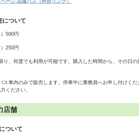
ムページ 芸陽バス（外部リンク）
売について
）500円
）250円
限り、何度でも利用が可能です。購入した時間から、その日の
んバス車内のみで販売します。停車中に乗務員へお申し付けくだ
協力ください。
力店舗
について