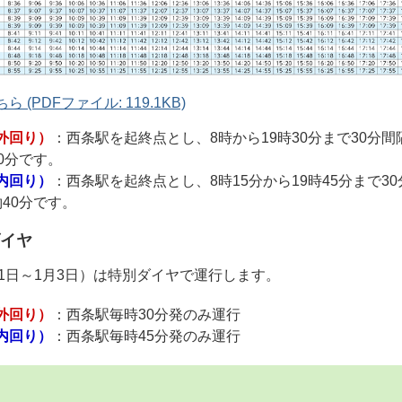
 (PDFファイル: 119.1KB)
外回り）
：西条駅を起終点とし、8時から19時30分まで30分
0分です。
内回り）
：西条駅を起終点とし、8時15分から19時45分まで3
40分です。
イヤ
31日～1月3日）は特別ダイヤで運行します。
外回り）
：西条駅毎時30分発のみ運行
内回り）
：西条駅毎時45分発のみ運行