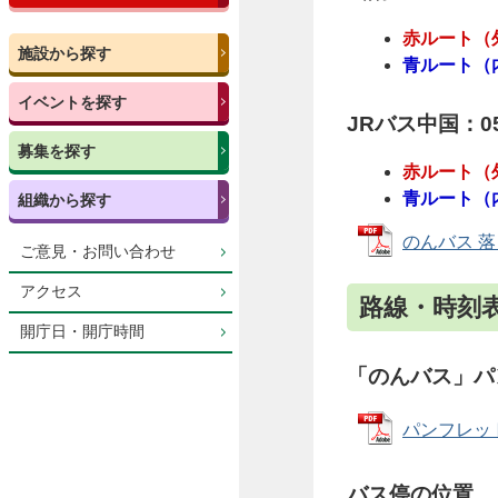
赤ルート（
施設から探す
青ルート（
イベントを探す
JRバス中国：057
募集を探す
赤ルート（
青ルート（
組織から探す
のんバス 落と
ご意見・お問い合わせ
アクセス
路線・時刻
開庁日・開庁時間
「のんバス」パ
パンフレット
バス停の位置