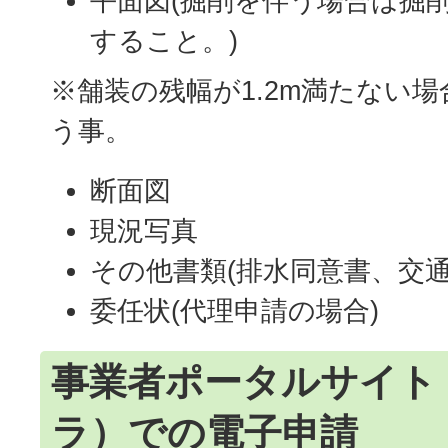
平面図(掘削を伴う場合は掘
すること。)
※舗装の残幅が1.2m満たない
う事。
断面図
現況写真
その他書類(排水同意書、交通
委任状(代理申請の場合)
事業者ポータルサイト
ラ）での電子申請