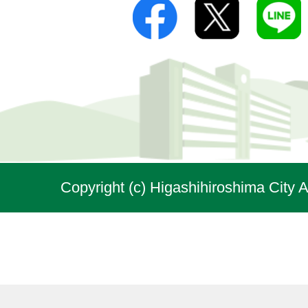
Copyright (c) Higashihiroshima City A