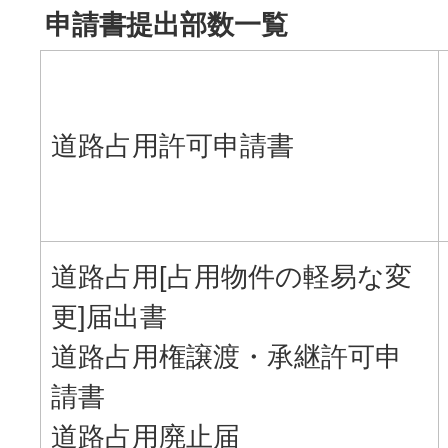
申請書提出部数一覧
道路占用許可申請書
道路占用[占用物件の軽易な変
更]届出書
道路占用権譲渡・承継許可申
請書
道路占用廃止届