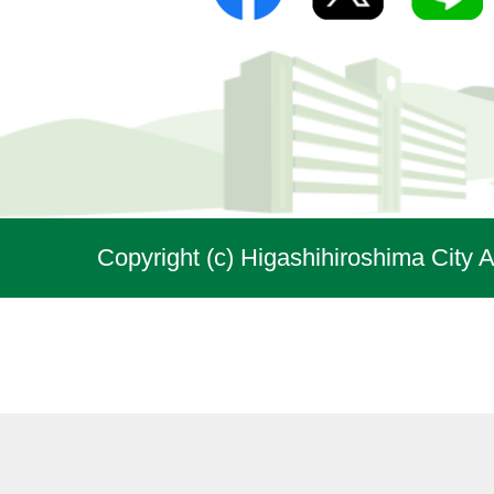
Copyright (c) Higashihiroshima City A