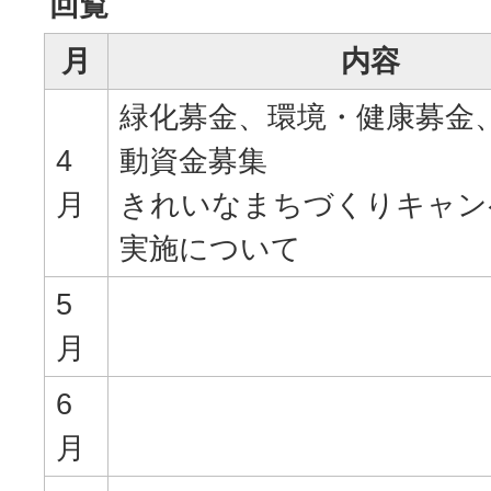
回覧
月
内容
緑化募金、環境・健康募金
4
動資金募集
月
きれいなまちづくりキャン
実施について
5
月
6
月