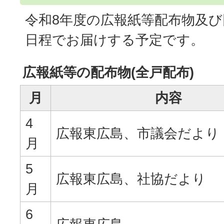
令和8年度の広報紙等配布物及
日程でお届けする予定です。
広報紙等の配布物(全戸配布)
月
内容
4
広報東広島、市議会だより
月
5
広報東広島、社協だより
月
6