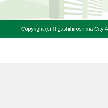
Copyright (c) Higashihiroshima City A