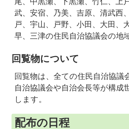
尾、中黒瀬、下黒瀬、竹仁、上
武、安宿、乃美、吉原、清武西
戸、宇山、戸野、小田、大田、
早、三津の住民自治協議会の地
回覧物について
回覧物は、全ての住民自治協議
自治協議会や自治会長等が構成
します。
配布の日程