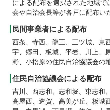
による配布を選択された地域で
会や自治会長等が各戸に配布い
民間事業者による配布
西条、寺西、龍王、三ツ城、東
宇、郷田、板城、平岩、川上、
野、小松原の住民自治協議会の
住民自治協議会による配布
吉川、西志和、志和堀、東志和
高屋西、造賀、高美が丘、板城