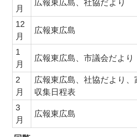
広報東広島、社協だより
月
12
広報東広島
月
1
広報東広島、市議会だより
月
2
広報東広島、社協だより、
月
収集日程表
3
広報東広島
月