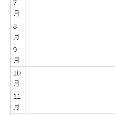
7
月
8
月
9
月
10
月
11
月