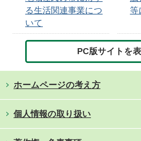
る生活関連事業につ
等
いて
PC版サイトを
ホームページの考え方
個人情報の取り扱い