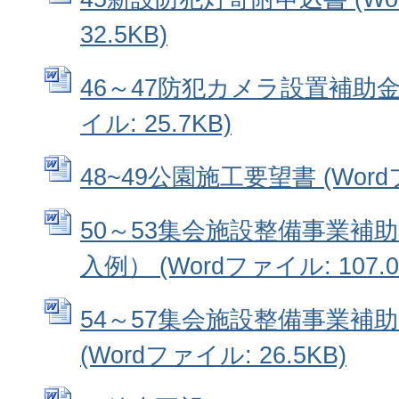
32.5KB)
46～47防犯カメラ設置補助金申
イル: 25.7KB)
48~49公園施工要望書 (Wordフ
50～53集会施設整備事業補
入例） (Wordファイル: 107.0
54～57集会施設整備事業補
(Wordファイル: 26.5KB)