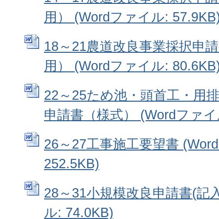
用） (Wordファイル: 57.9KB
18～21農道改良事業採択申
用） (Wordファイル: 80.6KB
22～25ため池・頭首工・用
申請書（様式） (Wordファイル:
26～27工事施工要望書 (Wor
252.5KB)
28～31小規模改良申請書(記入例
ル: 74.0KB)