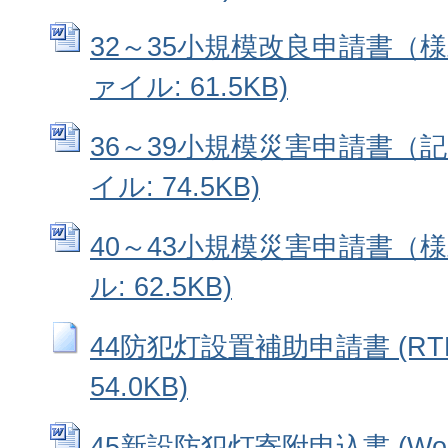
32～35小規模改良申請書（様式
ァイル: 61.5KB)
36～39小規模災害申請書（記入
イル: 74.5KB)
40～43小規模災害申請書（様式
ル: 62.5KB)
44防犯灯設置補助申請書 (RT
54.0KB)
45新設防犯灯寄附申込書 (Wo