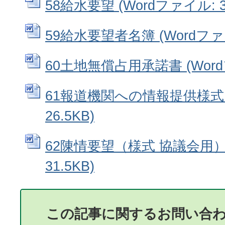
58給水要望 (Wordファイル: 33
59給水要望者名簿 (Wordファイル
60土地無償占用承諾書 (Wordフ
61報道機関への情報提供様式 (
26.5KB)
62陳情要望（様式 協議会用） 
31.5KB)
この記事に関するお問い合