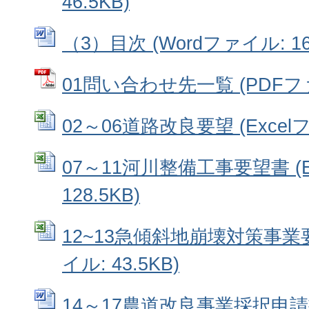
46.5KB)
（3）目次 (Wordファイル: 16
01問い合わせ先一覧 (PDFファイ
02～06道路改良要望 (Excelフ
07～11河川整備工事要望書 (E
128.5KB)
12~13急傾斜地崩壊対策事業要望
イル: 43.5KB)
14～17農道改良事業採択申