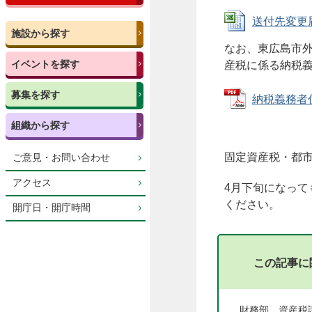
送付先変更届出
施設から探す
なお、東広島市
イベントを探す
産税に係る納税
募集を探す
納税義務者住
組織から探す
固定資産税・都
ご意見・お問い合わせ
アクセス
4月下旬になっ
ください。
開庁日・開庁時間
この記事に
財務部 資産税