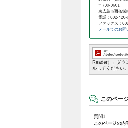
〒739-8601
東広島市西条栄町
電話：082-420-
ファックス：082-
メールでのお問
Reader）」
ルしてください
このペー
質問1
このページの内