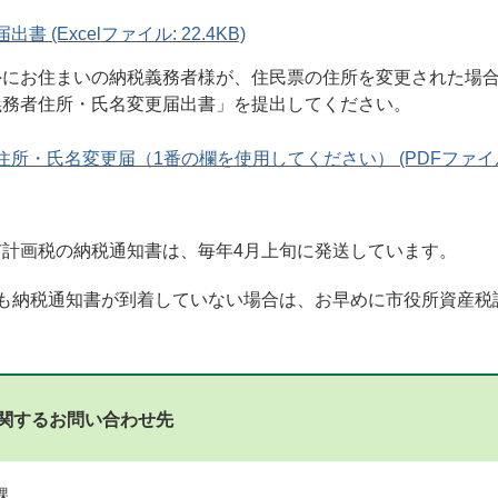
書 (Excelファイル: 22.4KB)
外にお住まいの納税義務者様が、住民票の住所を変更された場
義務者住所・氏名変更届出書」を提出してください。
所・氏名変更届（1番の欄を使用してください） (PDFファイル: 8
市計画税の納税通知書は、毎年4月上旬に発送しています。
ても納税通知書が到着していない場合は、お早めに市役所資産税
関するお問い合わせ先
課