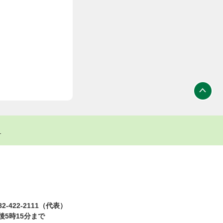
ト
2-422-2111（代表）
5時15分まで