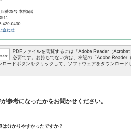
8番29号 本館5階
0911
420-0430
い合わせ
PDFファイルを閲覧するには「Adobe Reader（Acrobat 
必要です。お持ちでない方は、左記の「Adobe Reader（Ac
ダウンロードボタンをクリックして、ソフトウェアをダウンロード
。
ジが参考になったかをお聞かせください。
容は分かりやすかったですか？