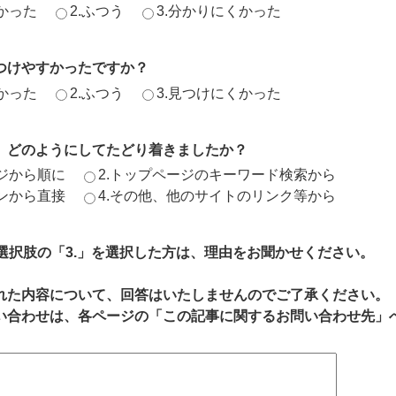
かった
2.ふつう
3.分かりにくかった
つけやすかったですか？
かった
2.ふつう
3.見つけにくかった
、どのようにしてたどり着きましたか？
ージから順に
2.トップページのキーワード検索から
ジンから直接
4.その他、他のサイトのリンク等から
、選択肢の「3.」を選択した方は、理由をお聞かせください。
れた内容について、回答はいたしませんのでご了承ください。
い合わせは、各ページの「この記事に関するお問い合わせ先」