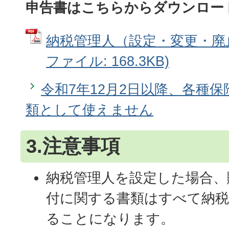
申告書はこちらからダウンロー
納税管理人（設定・変更・廃止
ファイル: 168.3KB)
令和7年12月2日以降、各種
類として使えません
3.注意事項
納税管理人を設定した場合、
付に関する書類はすべて納税
ることになります。