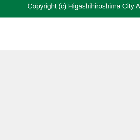
Copyright (c) Higashihiroshima City A