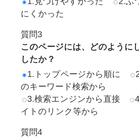
1.見つけやすかった
2.ふ
にくかった
質問3
このページには、どのように
したか？
1.トップページから順に
のキーワード検索から
3.検索エンジンから直接
イトのリンク等から
質問4