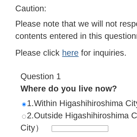
Caution:
Please note that we will not resp
contents entered in this question
Please click
here
for inquiries.
Question 1
Where do you live now?
1.Within Higashihiroshima Cit
2.Outside Higashihiroshim
City）