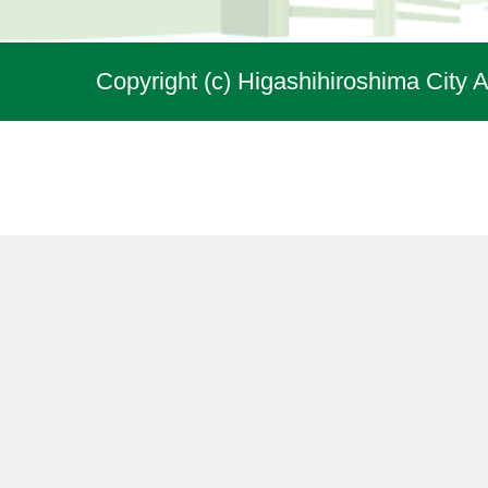
Copyright (c) Higashihiroshima City A