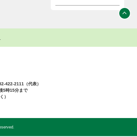
ト
2-422-2111（代表）
5時15分まで
除く）
eserved.