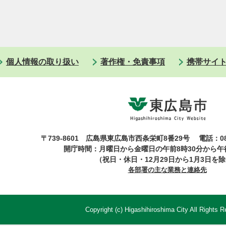
個人情報の取り扱い
著作権・免責事項
携帯サイ
〒739-8601 広島県東広島市西条栄町8番29号
電話：08
開庁時間：月曜日から金曜日の午前8時30分から午後
（祝日・休日・12月29日から1月3日を
各部署の主な業務と連絡先
Copyright (c) Higashihiroshima City All Rights R