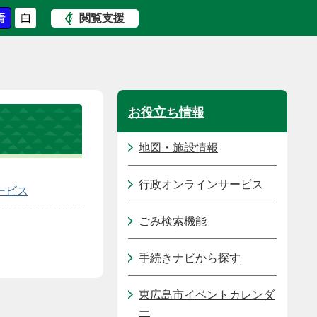
閲覧支援
お役立ち情報
地図・施設情報
行政オンラインサービス
ービス
ごみ検索機能
手続きナビから探す
東広島市イベントカレンダ
ー