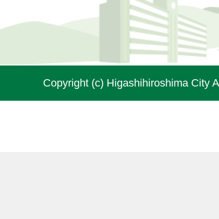
Copyright (c) Higashihiroshima City A