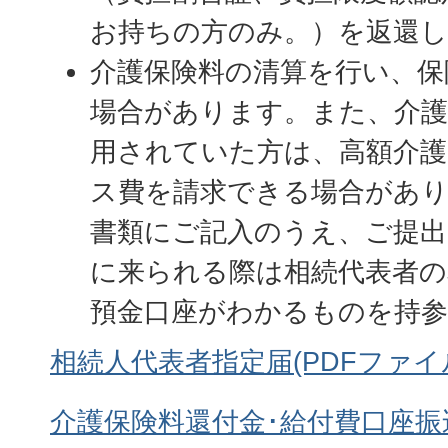
お持ちの方のみ。）を返還
介護保険料の清算を行い、保
場合があります。また、介護
用されていた方は、高額介護
ス費を請求できる場合があ
書類にご記入のうえ、ご提出
に来られる際は相続代表者の
預金口座がわかるものを持
相続人代表者指定届(PDFファイル:1
介護保険料還付金･給付費口座振込