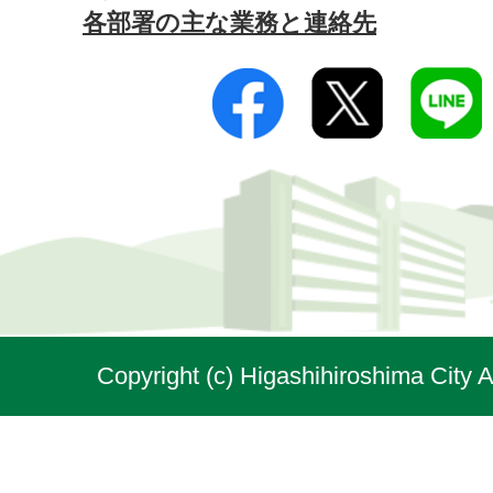
各部署の主な業務と連絡先
Copyright (c) Higashihiroshima City A