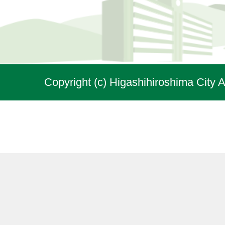
Copyright (c) Higashihiroshima City A