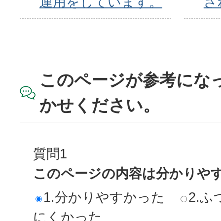
運用をしています。
さ
このページが参考にな
かせください。
質問1
このページの内容は分かりや
1.分かりやすかった
2.ふ
にくかった