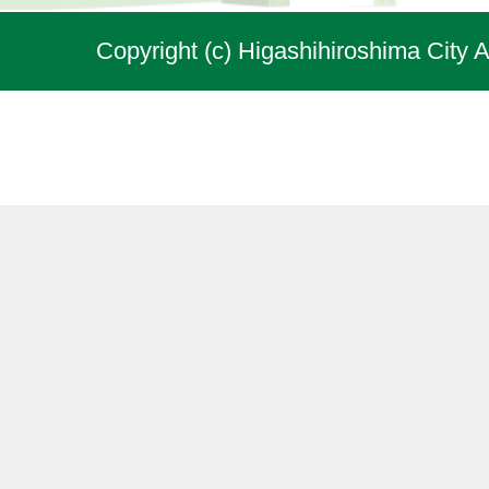
Copyright (c) Higashihiroshima City A