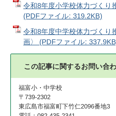
令和8年度小学校体力づくり
(PDFファイル: 319.2KB)
令和8年度中学校体力づくり
画〉 (PDFファイル: 337.9KB
この記事に関するお問い合
福富小・中学校
〒739-2302
東広島市福富町下竹仁2096番地3
電話：082-435-2341