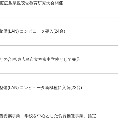
年度広島県視聴覚教育研究大会開催
備(LAN) コンピュータ導入(24台)
との合併,東広島市立福富中学校として発足
備(LAN) コンピュータ新機種に入替(22台)
省委嘱事業「学校を中心とした食育推進事業」指定