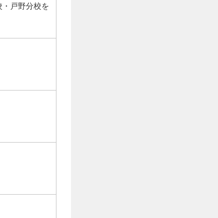
校・戸野分校を