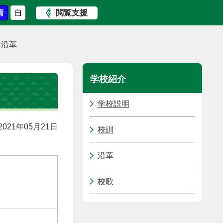
閲覧支援
沿革
学校紹介
学校説明
021年05月21日
校訓
沿革
校歌