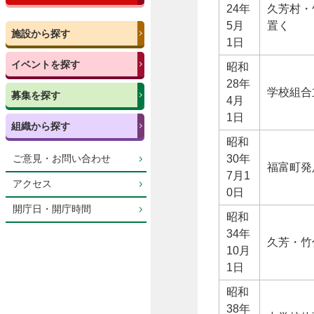
24年
久芳村・
5月
置く
施設から探す
1日
イベントを探す
昭和
28年
学校組合
募集を探す
4月
1日
組織から探す
昭和
30年
ご意見・お問い合わせ
福富町発
7月1
アクセス
0日
開庁日・開庁時間
昭和
34年
久芳・竹
10月
1日
昭和
38年