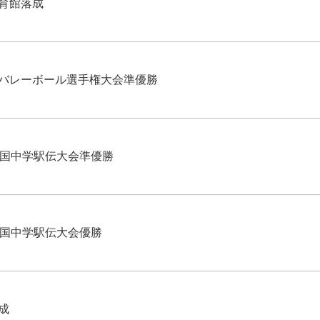
育館落成
バレーボール選手権大会準優勝
中国中学駅伝大会準優勝
中国中学駅伝大会優勝
成