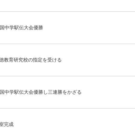
中国中学駅伝大会優勝
徳教育研究校の指定を受ける
中国中学駅伝大会優勝し三連勝をかざる
室完成