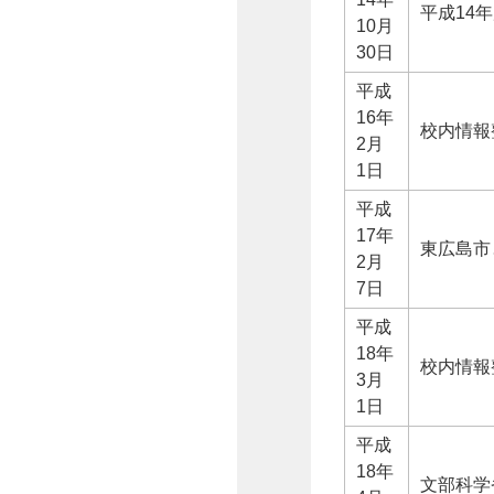
平成14
10月
30日
平成
16年
校内情報整
2月
1日
平成
17年
東広島市
2月
7日
平成
18年
校内情報整
3月
1日
平成
18年
文部科学