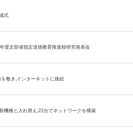
成式
7年度文部省指定道徳教育推進校研究発表会
回線を敷き,インターネットに接続
新機種と入れ替え,22台でネットワークを構築