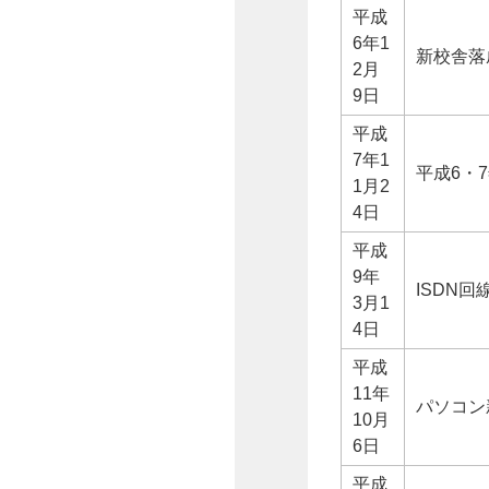
平成
6年1
新校舎落
2月
9日
平成
7年1
平成6・
1月2
4日
平成
9年
ISDN
3月1
4日
平成
11年
パソコン
10月
6日
平成