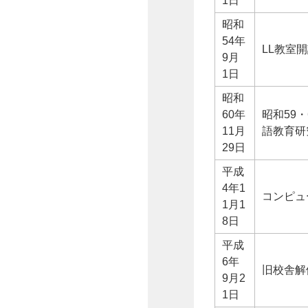
1日
昭和
54年
LL教室
9月
1日
昭和
60年
昭和59
11月
語教育研
29日
平成
4年1
コンピュ
1月1
8日
平成
6年
旧校舎解
9月2
1日