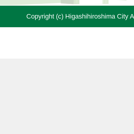
Copyright (c) Higashihiroshima City A