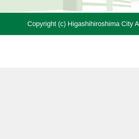
Copyright (c) Higashihiroshima City A