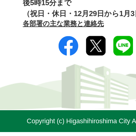
後5時15分まで
（祝日・休日・12月29日から1月
各部署の主な業務と連絡先
Copyright (c) Higashihiroshima City A