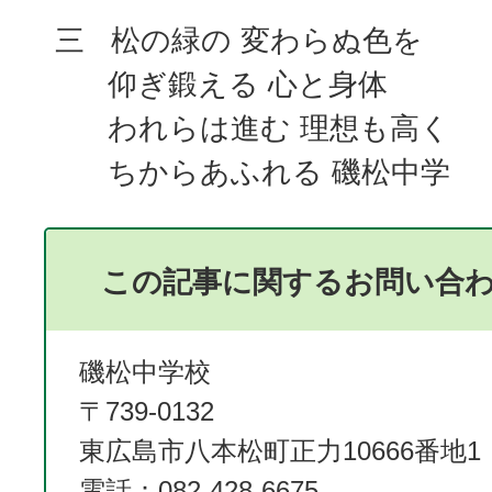
三 松の緑の 変わらぬ色を
仰ぎ鍛える 心と身体
われらは進む 理想も高く
ちからあふれる 磯松中学
この記事に関するお問い合
磯松中学校
〒739-0132
東広島市八本松町正力10666番地1
電話：082-428-6675