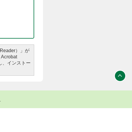
Reader）」が
robat
し、インストー
ト