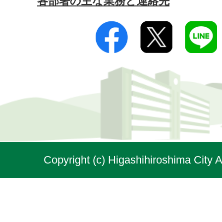
各部署の主な業務と連絡先
Copyright (c) Higashihiroshima City A