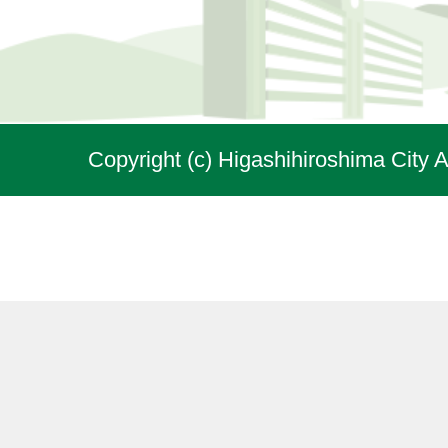
Copyright (c) Higashihiroshima City A