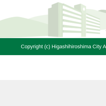
Copyright (c) Higashihiroshima City A