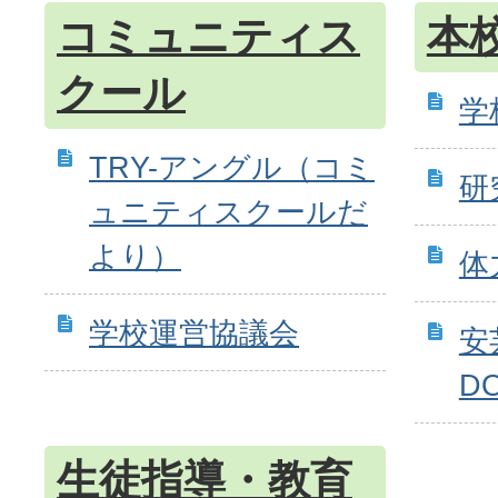
コミュニティス
本
クール
学
TRY-アングル（コミ
研
ュニティスクールだ
より）
体
学校運営協議会
安
D
生徒指導・教育