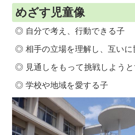
めざす児童像
◎ 自分で考え、行動できる子
◎ 相手の立場を理解し、互いに
◎ 見通しをもって挑戦しよう
◎ 学校や地域を愛する子