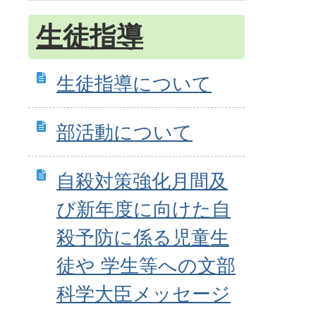
生徒指導
生徒指導について
部活動について
自殺対策強化月間及
び新年度に向けた自
殺予防に係る児童生
徒や 学生等への文部
科学大臣メッセージ