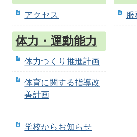
アクセス
服
体力・運動能力
体力つくり推進計画
体育に関する指導改
善計画
学校からお知らせ