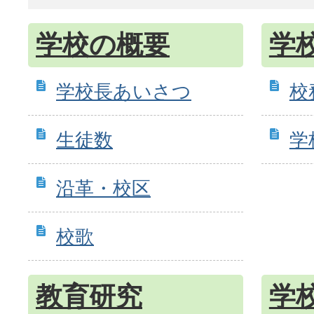
学校の概要
学
学校長あいさつ
校
生徒数
学
沿革・校区
校歌
教育研究
学