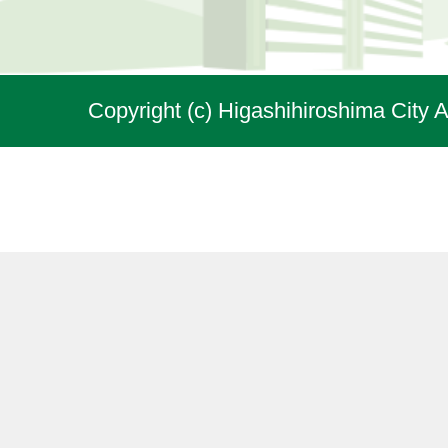
Copyright (c) Higashihiroshima City A