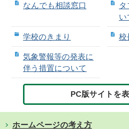
なんでも相談窓口
タ
い
学校のきまり
校
気象警報等の発表に
伴う措置について
PC版サイトを
ホームページの考え方