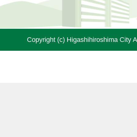
Copyright (c) Higashihiroshima City A