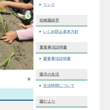
リンク
幼稚園経営
いじめ防止基本方針
重要事項説明書
重要事項説明書
園児の生活
生活時間について
園だより