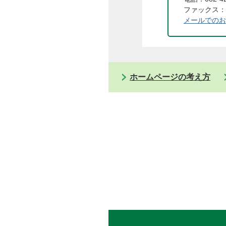
ファックス：08
メールでのお
ホームページの考え方