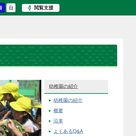
閲覧支援
幼稚園の紹介
幼稚園の紹介
概要
沿革
よくあるQ&A