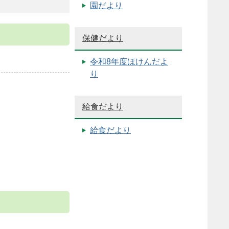
園だより
保健だより
令和8年度ほけんだよ
り
給食だより
給食だより