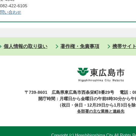
2-422-6105
問い合わせ
個人情報の取り扱い
著作権・免責事項
携帯サイ
〒739-8601 広島県東広島市西条栄町8番29号
電話：08
開庁時間：月曜日から金曜日の午前8時30分から午後
（祝日・休日・12月29日から1月3日を
各部署の主な業務と連絡先
Copyright (c) Higashihiroshima City All Rights R