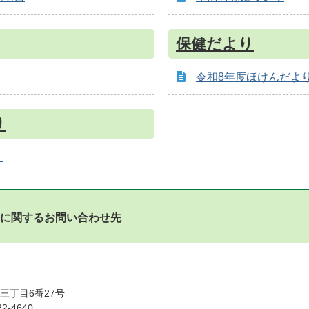
保健だより
令和8年度ほけんだよ
り
り
に関するお問い合わせ先
三丁目6番27号
2-4640