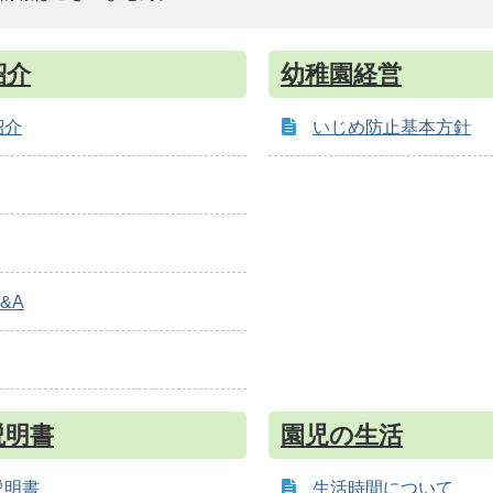
紹介
幼稚園経営
紹介
いじめ防止基本方針
&A
説明書
園児の生活
説明書
生活時間について