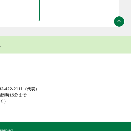
ト
2-422-2111（代表）
5時15分まで
除く）
eserved.