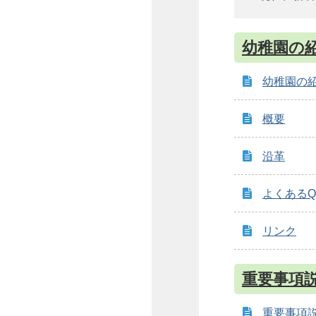
幼稚園の
幼稚園の
概要
沿革
よくあるQ
リンク
重要事項
重要事項