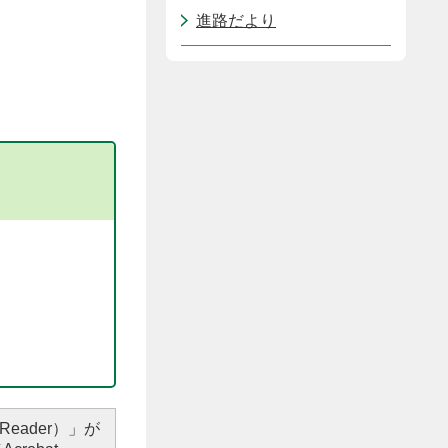
進路だより
Reader）」が