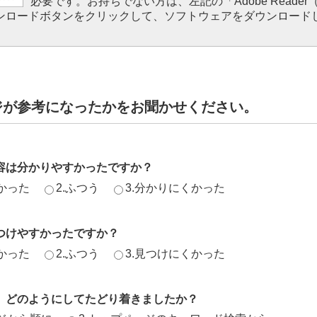
必要です。お持ちでない方は、左記の「Adobe Reader（Ac
ダウンロードボタンをクリックして、ソフトウェアをダウンロード
。
ジが参考になったかをお聞かせください。
容は分かりやすかったですか？
かった
2.ふつう
3.分かりにくかった
つけやすかったですか？
かった
2.ふつう
3.見つけにくかった
、どのようにしてたどり着きましたか？