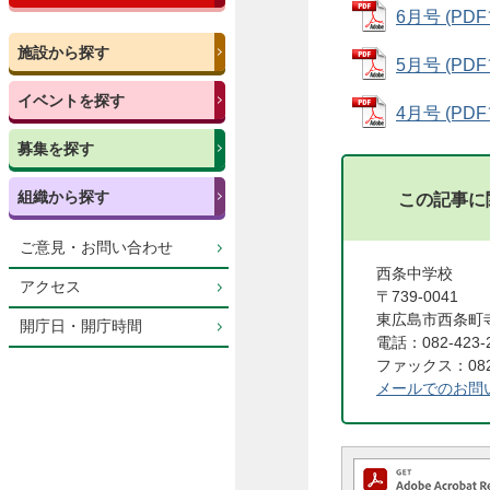
6月号 (PDF
施設から探す
5月号 (PDF
イベントを探す
4月号 (PDF
募集を探す
組織から探す
この記事に
ご意見・お問い合わせ
西条中学校
アクセス
〒739-0041
東広島市西条町寺
開庁日・開庁時間
電話：082-423-
ファックス：082-
メールでのお問