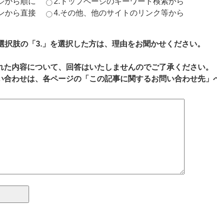
ージから順に
2.トップページのキーワード検索から
ジンから直接
4.その他、他のサイトのリンク等から
、選択肢の「3.」を選択した方は、理由をお聞かせください。
れた内容について、回答はいたしませんのでご了承ください。
い合わせは、各ページの「この記事に関するお問い合わせ先」