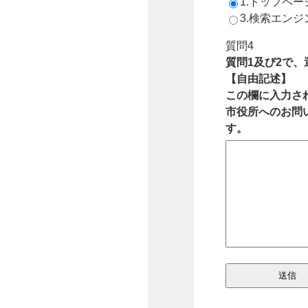
1.トップペ
3.検索エン
質問4
質問1及び2で
【自由記述】
この欄に入力さ
市役所へのお問
す。