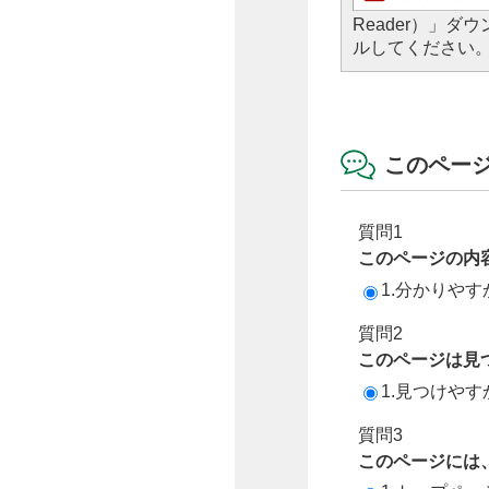
Reader）」
ルしてください
このペー
質問1
このページの内
1.分かりやす
質問2
このページは見
1.見つけやす
質問3
このページには