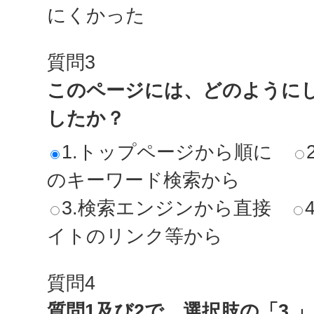
にくかった
質問3
このページには、どのように
したか？
1.トップページから順に
のキーワード検索から
3.検索エンジンから直接
イトのリンク等から
質問4
質問1及び2で、選択肢の「3.