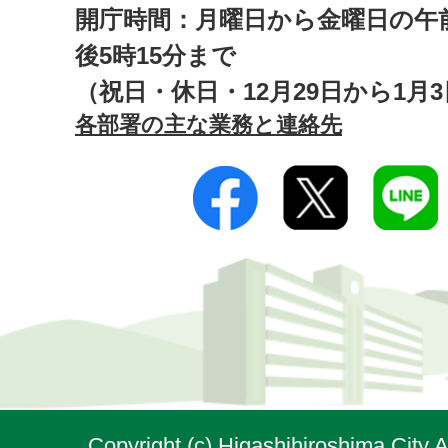
開庁時間：月曜日から金曜日の午前
後5時15分まで
（祝日・休日・12月29日から1月
各部署の主な業務と連絡先
Copyright (c) Higashihiroshima City A