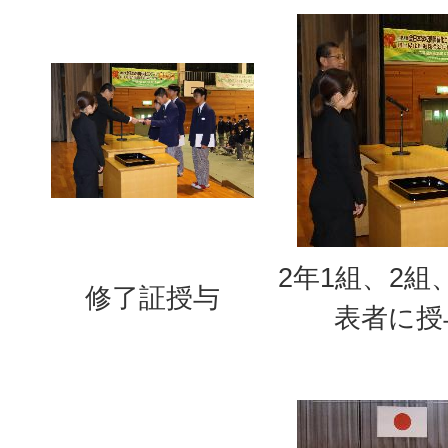
2年1組、2組
修了証授与
表者に授