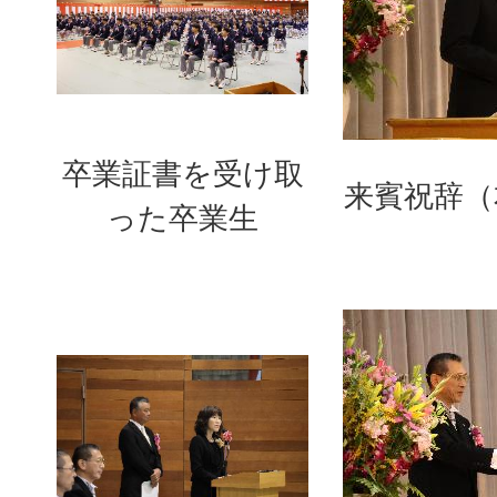
卒業証書を受け取
来賓祝辞（
った卒業生