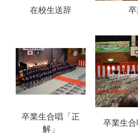
在校生送辞
卒
卒業生合唱「正
卒業生合
解」