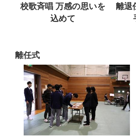
校歌斉唱 万感の思いを
離退
込めて
離任式