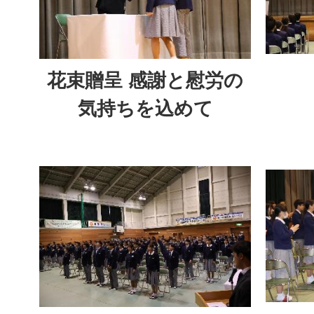
花束贈呈 感謝と慰労の
気持ちを込めて