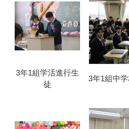
3年1組学活進行生
3年1組中
徒