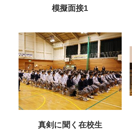
模擬面接1
真剣に聞く在校生