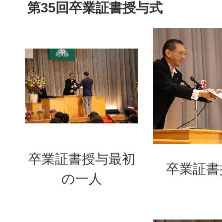
第35回卒業証書授与式
卒業証書授与最初
卒業証書
の一人