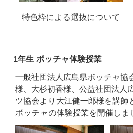
特色枠による選抜について
1年生 ボッチャ体験授業
一般社団法人広島県ボッチャ協
様、大杉初香様、公益社団法人
ツ協会より大江健一郎様を講師
ボッチャの体験授業を開催しま