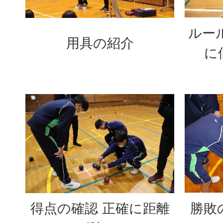
ルー
用具の紹介
に
得点の確認 正確に距離
勝敗