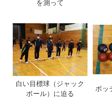
を測って
白い目標球（ジャック
ボッ
ボール）に迫る