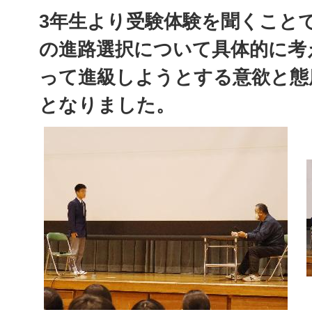
3年生より受験体験を聞くこと
の進路選択について具体的に考
って進級しようとする意欲と態
となりました。