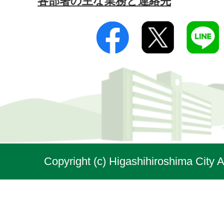
各部署の主な業務と連絡先
Copyright (c) Higashihiroshima City A