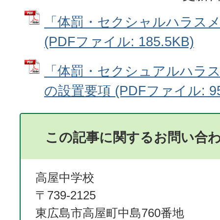
「体罰・セクシャルハラス
(PDFファイル: 185.5KB)
「体罰・セクシュアルハラ
の設置要項 (PDFファイル: 95
この記事に関するお問い合
高屋中学校
〒739-2125
東広島市高屋町中島760番地