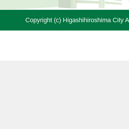
Copyright (c) Higashihiroshima City A