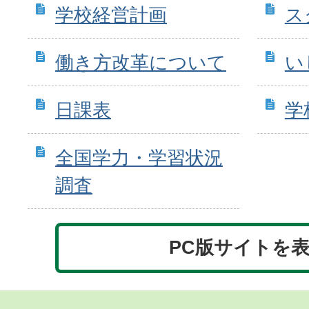
学校経営計画
ス
働き方改革について
い
日課表
学
全国学力・学習状況
調査
PC版サイトを