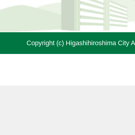
Copyright (c) Higashihiroshima City A