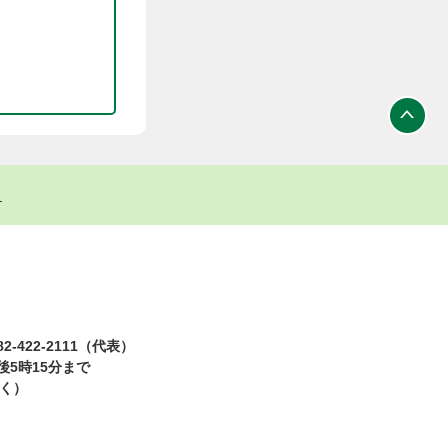
ト
2-422-2111（代表）
5時15分まで
除く）