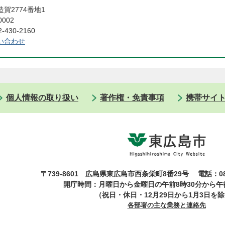
賀2774番地1
0002
430-2160
い合わせ
個人情報の取り扱い
著作権・免責事項
携帯サイ
〒739-8601 広島県東広島市西条栄町8番29号
電話：08
開庁時間：月曜日から金曜日の午前8時30分から午後
（祝日・休日・12月29日から1月3日を
各部署の主な業務と連絡先