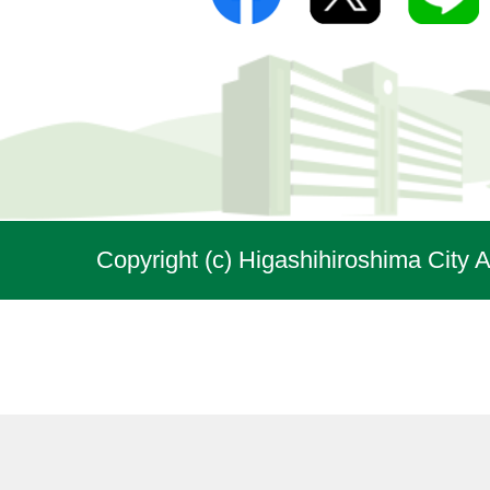
Copyright (c) Higashihiroshima City A