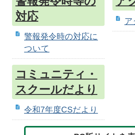
警報発令時等の
ア
対応
ア
警報発令時の対応に
ついて
コミュニティ・
スクールだより
令和7年度CSだより