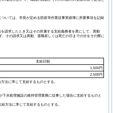
については、市長が定める防疫等作業従事実績簿に所要事項を記録
。
給を請求したとき又はその所属する支給義務者を異にして、異動
ず、その請求又は異動、退職若しくは死亡の日までの分をその際に
支給日額
1,500円
2,500円
給方法に準じて支給するものとする。
が下水処理施設の維持管理業務に従事した場合に支給するものと
支給方法に準じて支給するものとする。