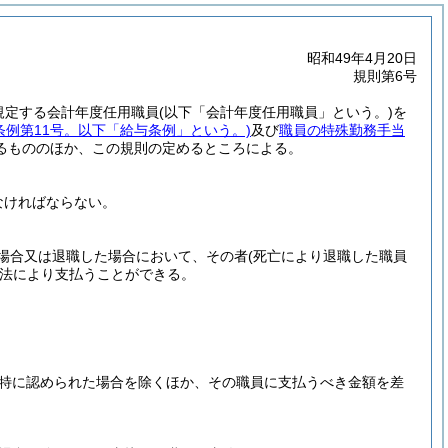
昭和49年4月20日
規則第6号
に規定する会計年度任用職員
(以下「会計年度任用職員」という。)
を
条例第11号。以下「給与条例」という。)
及び
職員の特殊勤務手当
るもののほか、この規則の定めるところによる。
なければならない。
場合又は退職した場合において、その者
(死亡により退職した職員
法により支払うことができる。
特に認められた場合を除くほか、その職員に支払うべき金額を差