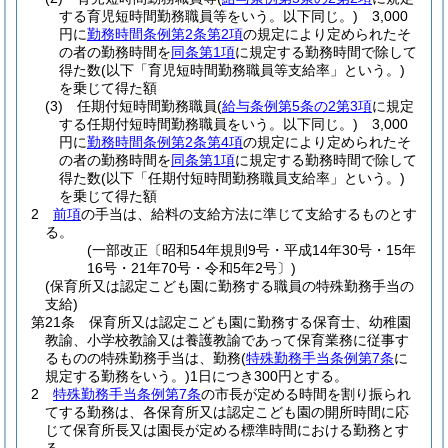
する育児短時間勤務職員等をいう。以下同じ。)
3,000
円に
勤務時間条例第2条第2項
の規定により定められたそ
の者の勤務時間を
同条第1項
に規定する勤務時間で除して
得た数
(以下「育児短時間勤務職員等支給率」という。)
を乗じて得た額
(3)
任期付短時間勤務職員
(
給与条例第5条の2第3項
に規定
する任期付短時間勤務職員をいう。以下同じ。)
3,000
円に
勤務時間条例第2条第4項
の規定により定められたそ
の者の勤務時間を
同条第1項
に規定する勤務時間で除して
得た数
(以下「任期付短時間勤務職員支給率」という。)
を乗じて得た額
2
前項
の手当は、給料の支給方法に準じて支給するものとす
る。
(一部改正〔昭和54年規則9号・平成14年30号・15年
16号・21年70号・令和5年2号〕)
(保育所又は認定こども園に勤務する職員の特殊勤務手当の
支給)
第21条
保育所又は認定こども園に勤務する保育士、幼稚園
教諭、小学校教諭又は養護教諭であって保育業務に従事す
るものの特殊勤務手当は、勤務
(
特殊勤務手当条例第7条
に
規定する勤務をいう。)
1日につき300円とする。
2
特殊勤務手当条例第7条
の市長が定める時間を割り振られ
てする勤務は、各保育所又は認定こども園の開所時間に応
じて保育所長又は園長が定める標準時間における勤務とす