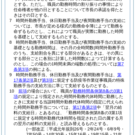
とする。
ただし、職員の勤務時間の割り振りの事情により
任命権者が他の日とすることについて市長の承認を得たと
きはその日とする。
7
時間外勤務手当、休日勤務手当及び夜間勤務手当の支給に
ついては、市長が定める様式の勤務命令簿によつて勤務を
命ずるものとし、これによつて職員が実際に勤務した時間
を基礎として支給するものとする。
8
時間外勤務手当、休日勤務手当及び夜間勤務手当の支給の
基礎となる勤務時間は、その月の全時間数
(時間外勤務手当
のうち、支給割合を異にする部分があるときは、その異に
する部分ごとに各別に計算した時間数)
によつて計算するも
のとし、この場合の1時間未満の端数の処理については
第7
条第3項
の例による。
9
時間外勤務手当、休日勤務手当及び夜間勤務手当は、
第
17条第2項
及び
第3項
に規定する防疫等作業従事職員の特殊
勤務手当の支給方法に準じて支給するものとする。
10
前項
の場合において、職員が
勤務時間条例第8条の3第1
項
の規定により指定された時間外勤務代休時間に勤務した
ときに支給する当該時間外勤務代休時間の指定に代えられ
た時間外勤務手当については、
第17条第2項
中「翌月の給
料の支給日」とあるのは、「勤務時間条例第8条の3第1項
に規定する時間外勤務代休時間を指定された日の属する月
の翌月の給料の支給日」と読み替えるものとする。
(一部改正〔平成元年規則26号・2年24号・6年9号・
7年50号・14年30号・15年16号・19年15号・21年