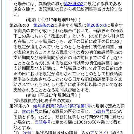
た場合には、異動後の職が
第26条の2
に規定する職である
場合を除き、当該異動の日から初任給調整手当は支給しな
い。
(追加〔平成17年規則51号〕)
第26条の8
第26条の2
に規定する職又は
第26条の3
に規定す
る職員の要件が改正された場合において、当該改正の日
(以
下この条において「改正の日」という。)
の前日から引き続
き在職している職員のうち、改正の日前に改正の日におけ
る規定が適用されていたものとした場合に初任給調整手当
が支給されることとなる職員でその者の初任給調整手当の
支給期間及び経過期間が改正の日の前日までに満了しない
こととなるものに対する改正の日以降の初任給調整手当の
支給期間及び支給額は、当該職員に対して改正の日前に改
正の日における規定が適用されていたものとして初任給調
整手当を支給されることとなる日から初任給調整手当を支
給されていたものとした場合に改正の日以降においてなお
支給されることとなる期間及び額とする。
(追加〔平成17年規則51号〕)
(管理職員特別勤務手当の支給)
第26条の9
給与条例第22条の2第3項第1号
の規則で定める額
は、
次の各号
に掲げる職員の区分に応じ、
当該各号
に定め
る額とする。
ただし、勤務に従事した時間が3時間に満たな
い場合は、
当該各号
に定める額に100分の50を乗じて得た
額とする。
(1)
次号
に掲げる職員以外の職員 次の
ア
又は
イ
に掲げる