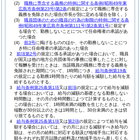
(2)
職務に専念する義務の特例に関する条例
(昭和49年東
広島市条例第23号)
第2条
の規定によつて職務に専念する
義務を免除された場合
(市長が別に定める場合を除く。)
(3)
職員団体のための職員の行為の制限の特例に関する条
例
(昭和49年東広島市条例第111号)
第2条第1号
に規定す
る場合で、勤務しないことについて任命権者の承認があ
つた場合
(4)
前3号
に掲げるもののほか、その勤務しないことにつ
き特に任命権者の承認のあった場合
2
前項第2号
の規定に係る承認があつた場合において、職員
が国又は他の地方公共団体等の事務に従事したことに対し
て報酬を受けたときは、当該職員の職務に専念する義務を
免除された期間について、1時間につき、
給与条例第19条
の規定による勤務1時間当たりの給与額を減額した給与を支
給するものとする。
3
給与条例第25条第1項
又は
前項
の規定によつて給与を減額
する場合においては、給与の減額の基礎となる勤務しない
時間数は、その月の全時間数によつて計算するものとし、
この場合において、1時間未満の端数を生じたときは、その
端数が30分以上のときは1時間とし、30分未満のときは切
り捨てるものとする。
4
給与条例第25条第1項
又は
第2項
の規定によつて給与を減
額する場合においては、その月における減額すべき給与の
額は、その月の給料に対応する額及び地域手当に対応する
額をそれぞれ翌月以降の給料及び地域手当から差し引くも