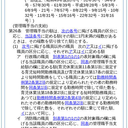
(一部改正〔昭和49年規則70号・51年30号・54年9
号・57年30号・61年39号・平成3年28号・5年3号・
6年9号・21号・7年57号・8年22号・9年15号・10年
32号・11年31号・15年16号・22年32号・31年16
号〕)
(管理職手当の支給)
第26条
管理職手当の額は、
次の各号
に掲げる職員の区分に
応じ、
当該各号
に定める額
(その額に1円未満の端数がある
ときは、その端数を切り捨てた額)
とする。
(1)
次号
に掲げる職員以外の職員 次の
ア
又は
イ
に掲げる
職員の区分に応じ、それぞれ
ア
又は
イ
に定める額
ア
行政職の職員
別表第1の1の1
の表対象職の欄に掲
げる当該職員の職の区分に応じ、
同表
の管理職手当支
給額の欄に定める額
(育児休業法第11条第1項に規定す
る育児短時間勤務職員及び育児休業法第17条の規定に
より短時間勤務をしている職員にあつては
勤務時間条
例第2条第2項
の規定により定められたその者の勤務時
間を
同条第1項
に規定する勤務時間で除して得た数を、
育児休業法第18条第2項に規定する短時間勤務職員に
あつては
勤務時間条例第2条第4項
の規定により定めら
れたその者の勤務時間を
同条第2項
に規定する勤務時間
で除して得た数を、それぞれその額に乗じて得た額。
イ
において同じ。)
イ
消防職の職員
別表第1の1の2
の表対象職の欄に掲
げる当該職員の職の区分に応じ、
同表
の管理職手当支