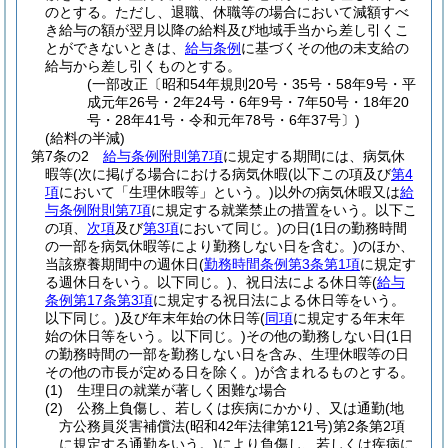
のとする。
ただし、退職、休職等の場合において減額すべ
き給与の額が翌月以降の給料及び地域手当から差し引くこ
とができないときは、
給与条例
に基づくその他の未支給の
給与から差し引くものとする。
(一部改正〔昭和54年規則20号・35号・58年9号・平
成元年26号・2年24号・6年9号・7年50号・18年20
号・28年41号・令和元年78号・6年37号〕)
(給料の半減)
第7条の2
給与条例附則第7項
に規定する期間には、病気休
暇等
(次に掲げる場合における病気休暇
(以下この項及び
第4
項
において「生理休暇等」という。)
以外の病気休暇又は
給
与条例附則第7項
に規定する就業禁止の措置をいう。以下こ
の項、
次項
及び
第3項
において同じ。)
の日
(1日の勤務時間
の一部を病気休暇等により勤務しない日を含む。)
のほか、
当該療養期間中の週休日
(
勤務時間条例第3条第1項
に規定す
る週休日をいう。以下同じ。)
、祝日法による休日等
(
給与
条例第17条第3項
に規定する祝日法による休日等をいう。
以下同じ。)
及び年末年始の休日等
(
同項
に規定する年末年
始の休日等をいう。以下同じ。)
その他の勤務しない日
(1日
の勤務時間の一部を勤務しない日を含み、生理休暇等の日
その他の市長が定める日を除く。)
が含まれるものとする。
(1)
生理日の就業が著しく困難な場合
(2)
公務上負傷し、若しくは疾病にかかり、又は通勤
(地
方公務員災害補償法
(昭和42年法律第121号)
第2条第2項
に規定する通勤をいう。)
により負傷し、若しくは疾病に