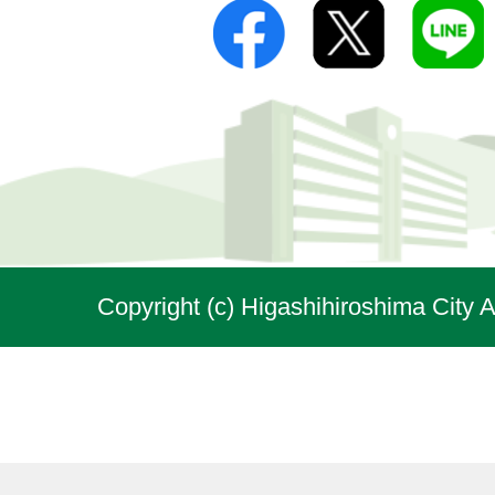
Copyright (c) Higashihiroshima City A