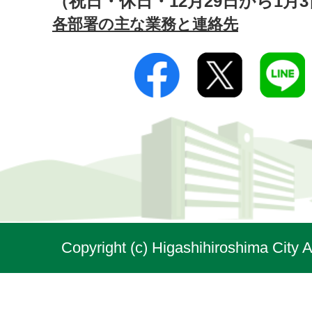
（祝日・休日・12月29日から1月
各部署の主な業務と連絡先
Copyright (c) Higashihiroshima City A