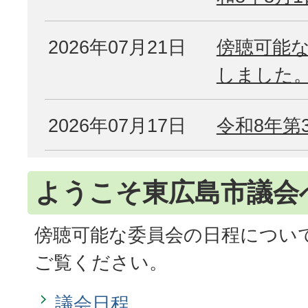
2026年07月21日
傍聴可能
しました
2026年07月17日
令和8年第
ようこそ東広島市議会
傍聴可能な委員会の日程につい
ご覧ください。
議会日程