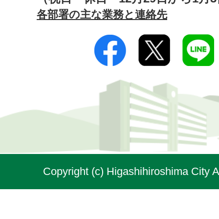
各部署の主な業務と連絡先
Copyright (c) Higashihiroshima City A